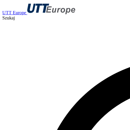
UTT Europe
Szukaj