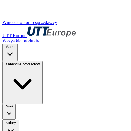
Wniosek o konto sprzedawcy
UTT Europe
Wszystkie produkty
Marki
Kategorie produktów
Płeć
Kolory