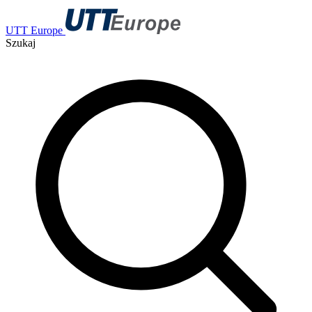
UTT Europe
Szukaj