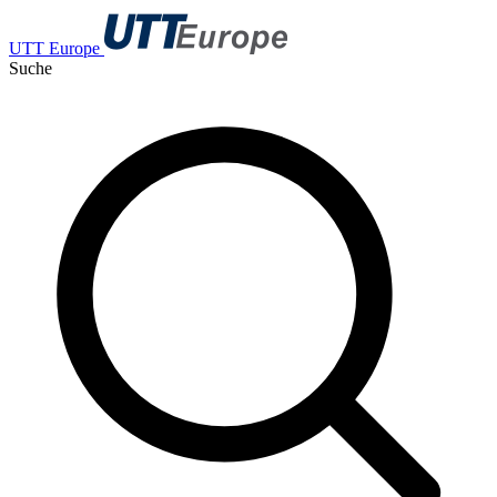
UTT Europe
Suche