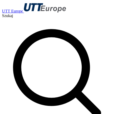
UTT Europe
Szukaj