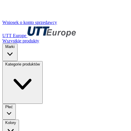
Wniosek o konto sprzedawcy
UTT Europe
Wszystkie produkty
Marki
Kategorie produktów
Płeć
Kolory