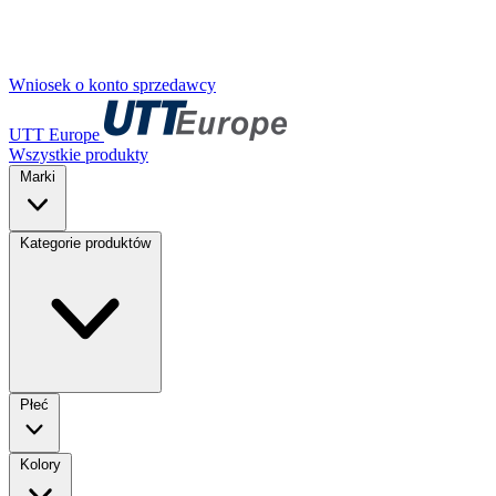
Wniosek o konto sprzedawcy
UTT Europe
Wszystkie produkty
Marki
Kategorie produktów
Płeć
Kolory