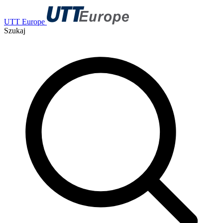
UTT Europe
Szukaj