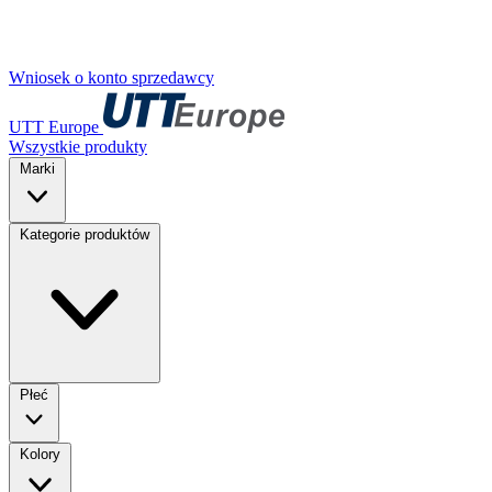
Wniosek o konto sprzedawcy
UTT Europe
Wszystkie produkty
Marki
Kategorie produktów
Płeć
Kolory