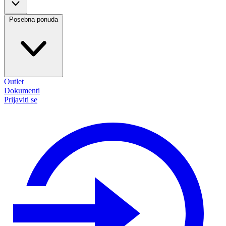
Posebna ponuda
Outlet
Dokumenti
Prijaviti se