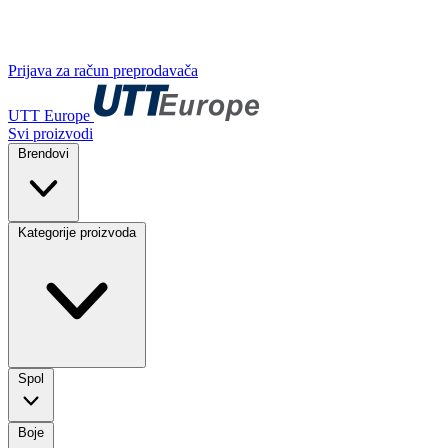
Prijava za račun preprodavača
UTT Europe
Svi proizvodi
Brendovi
Kategorije proizvoda
Spol
Boje