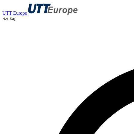
UTT Europe
Szukaj