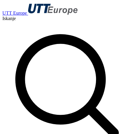
UTT Europe
Iskanje