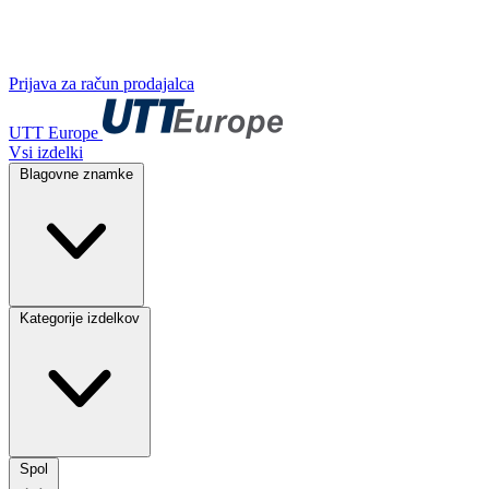
Prijava za račun prodajalca
UTT Europe
Vsi izdelki
Blagovne znamke
Kategorije izdelkov
Spol