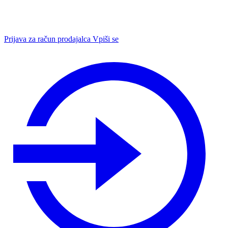
Prijava za račun prodajalca
Vpiši se