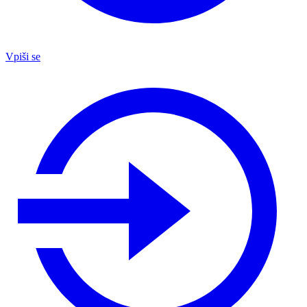
Vpiši se