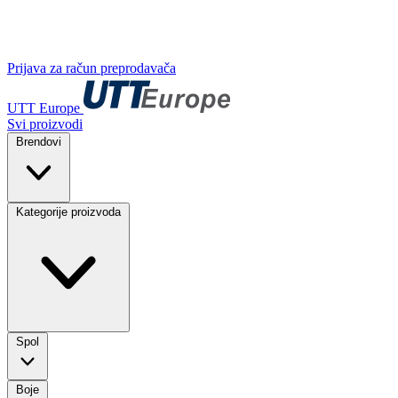
Prijava za račun preprodavača
UTT Europe
Svi proizvodi
Brendovi
Kategorije proizvoda
Spol
Boje