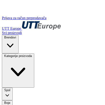
Prijava za račun preprodavača
UTT Europe
Svi proizvodi
Brendovi
Kategorije proizvoda
Spol
Boje