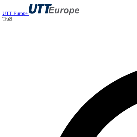
UTT Europe
Traži