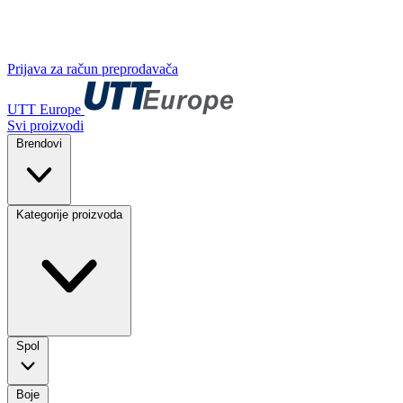
Prijava za račun preprodavača
UTT Europe
Svi proizvodi
Brendovi
Kategorije proizvoda
Spol
Boje