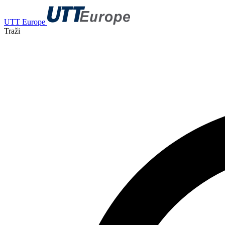
UTT Europe
Traži