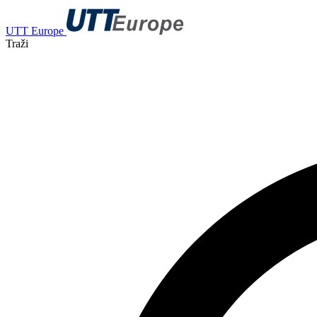
UTT Europe
Traži