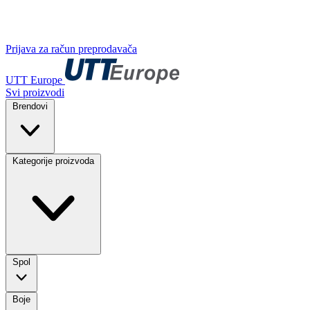
Prijava za račun preprodavača
UTT Europe
Svi proizvodi
Brendovi
Kategorije proizvoda
Spol
Boje