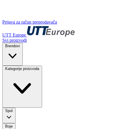
Prijava za račun preprodavača
UTT Europe
Svi proizvodi
Brendovi
Kategorije proizvoda
Spol
Boje