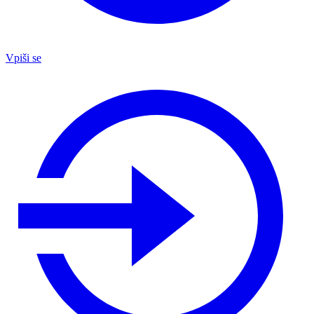
Vpiši se