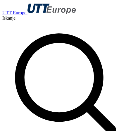
UTT Europe
Iskanje