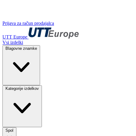
Prijava za račun prodajalca
UTT Europe
Vsi izdelki
Blagovne znamke
Kategorije izdelkov
Spol