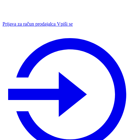
Prijava za račun prodajalca
Vpiši se