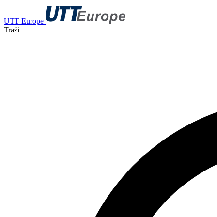
UTT Europe
Traži