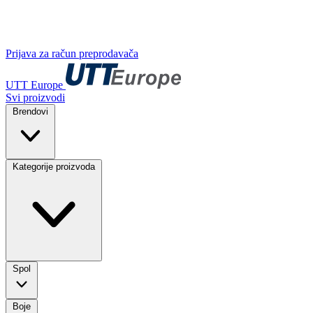
Prijava za račun preprodavača
UTT Europe
Svi proizvodi
Brendovi
Kategorije proizvoda
Spol
Boje