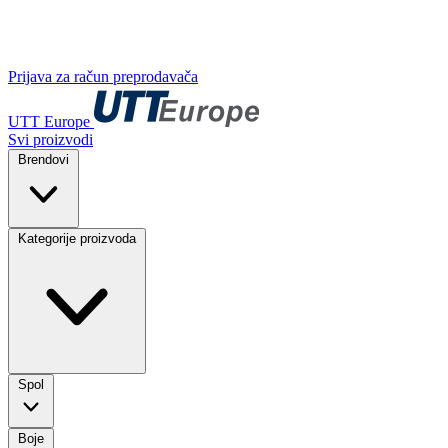
Prijava za račun preprodavača
UTT Europe
Svi proizvodi
Brendovi
Kategorije proizvoda
Spol
Boje