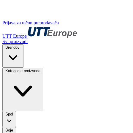
Prijava za račun preprodavača
UTT Europe
Svi proizvodi
Brendovi
Kategorije proizvoda
Spol
Boje