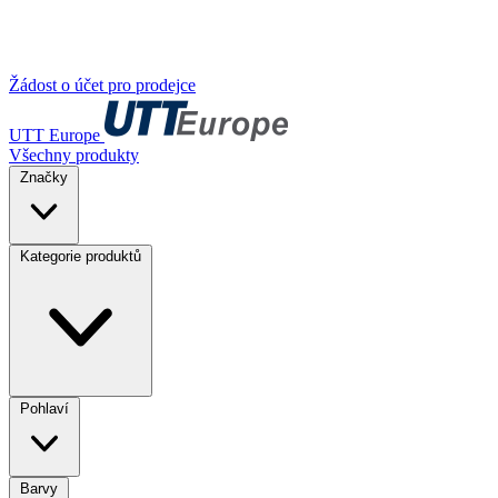
Žádost o účet pro prodejce
UTT Europe
Všechny produkty
Značky
Kategorie produktů
Pohlaví
Barvy