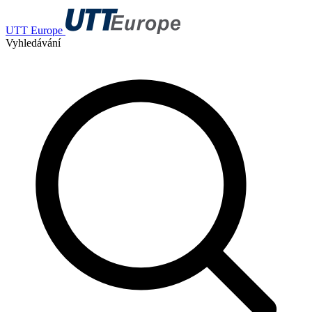
UTT Europe
Vyhledávání