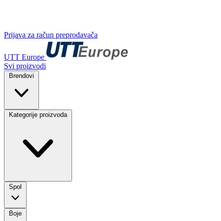
Prijava za račun preprodavača
UTT Europe
Svi proizvodi
Brendovi
Kategorije proizvoda
Spol
Boje