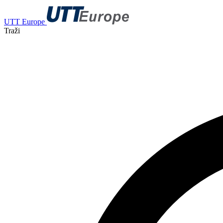
UTT Europe
Traži