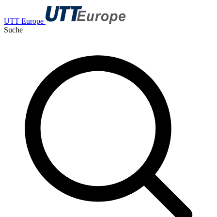
UTT Europe
Suche