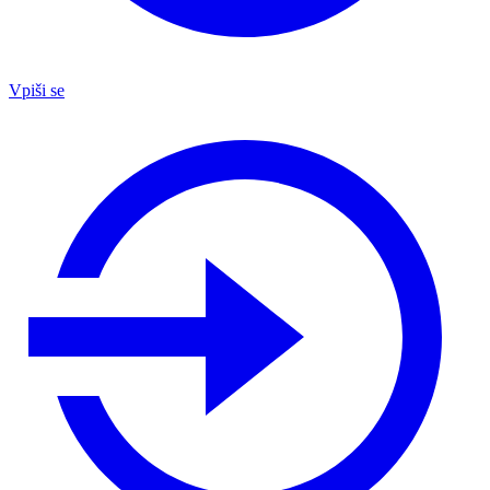
Vpiši se