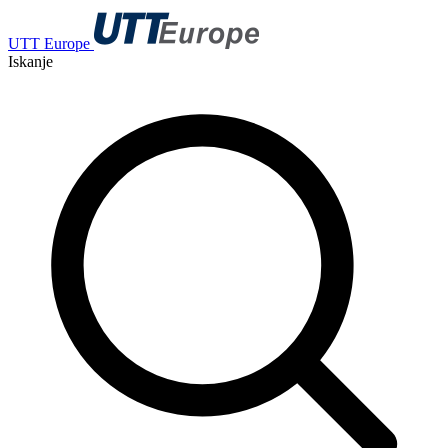
UTT Europe
Iskanje