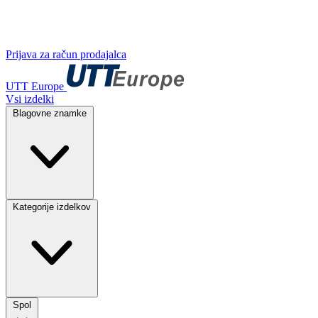
Prijava za račun prodajalca
UTT Europe
Vsi izdelki
Blagovne znamke
Kategorije izdelkov
Spol