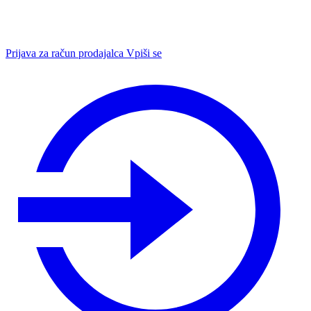
Prijava za račun prodajalca
Vpiši se