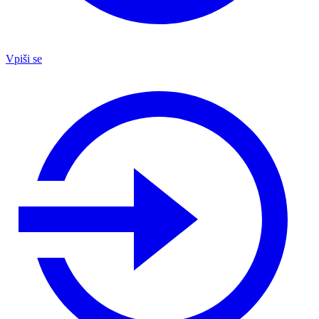
Vpiši se