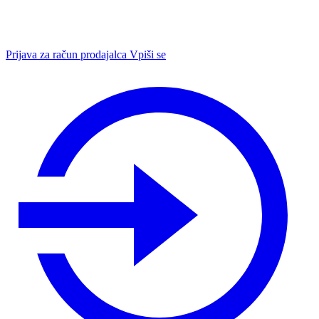
Prijava za račun prodajalca
Vpiši se