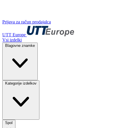
Prijava za račun prodajalca
UTT Europe
Vsi izdelki
Blagovne znamke
Kategorije izdelkov
Spol