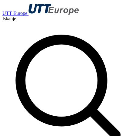
UTT Europe
Iskanje