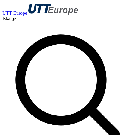
UTT Europe
Iskanje