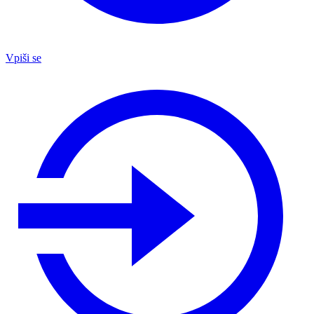
Vpiši se