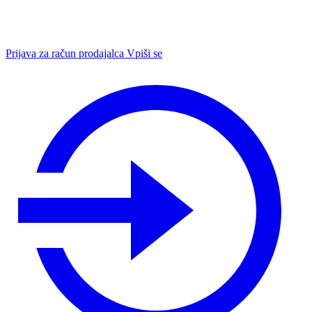
Prijava za račun prodajalca
Vpiši se