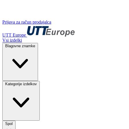
Prijava za račun prodajalca
UTT Europe
Vsi izdelki
Blagovne znamke
Kategorije izdelkov
Spol