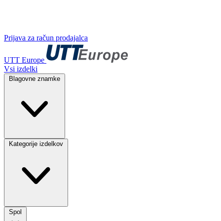
Prijava za račun prodajalca
UTT Europe
Vsi izdelki
Blagovne znamke
Kategorije izdelkov
Spol