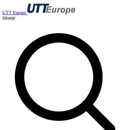
UTT Europe
Iskanje