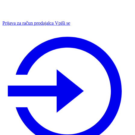
Prijava za račun prodajalca
Vpiši se