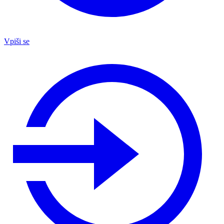
Vpiši se