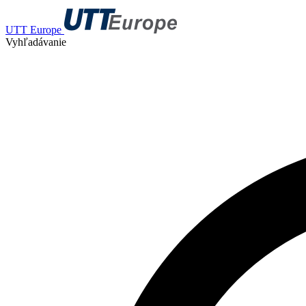
UTT Europe
Vyhľadávanie