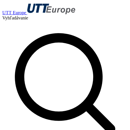
UTT Europe
Vyhľadávanie