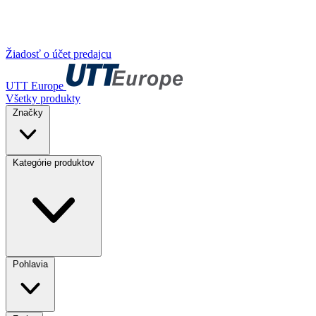
Žiadosť o účet predajcu
UTT Europe
Všetky produkty
Značky
Kategórie produktov
Pohlavia