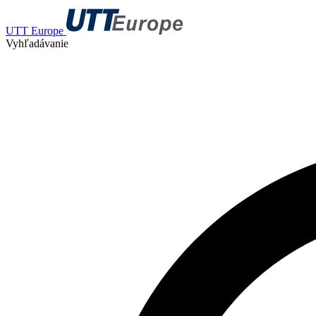
UTT Europe
Vyhľadávanie