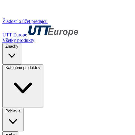
Žiadosť o účet predajcu
UTT Europe
Všetky produkty
Značky
Kategórie produktov
Pohlavia
Farby