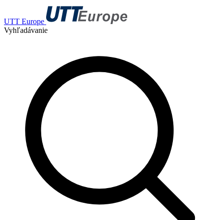
UTT Europe
Vyhľadávanie