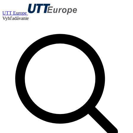
UTT Europe
Vyhľadávanie