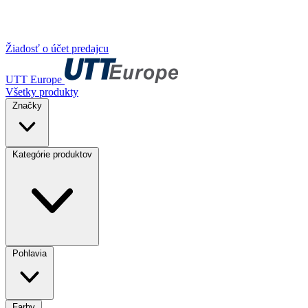
Žiadosť o účet predajcu
UTT Europe
Všetky produkty
Značky
Kategórie produktov
Pohlavia
Farby