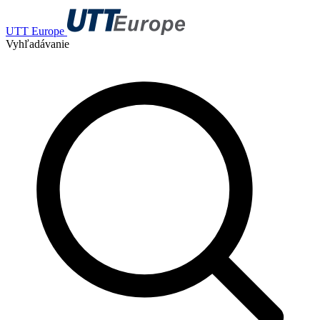
UTT Europe
Vyhľadávanie