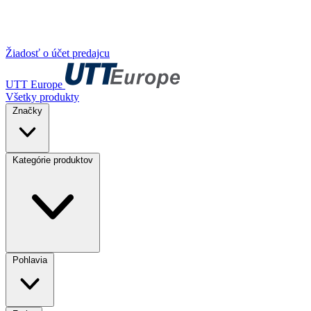
Žiadosť o účet predajcu
UTT Europe
Všetky produkty
Značky
Kategórie produktov
Pohlavia