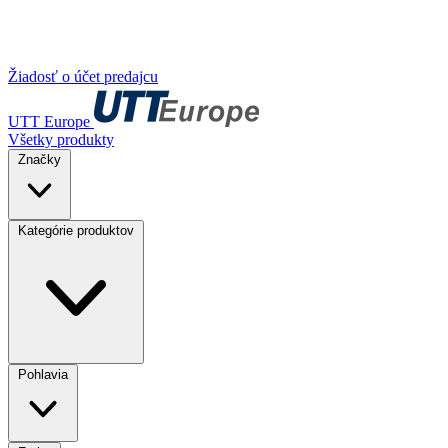
Žiadosť o účet predajcu
UTT Europe
Všetky produkty
Značky
Kategórie produktov
Pohlavia