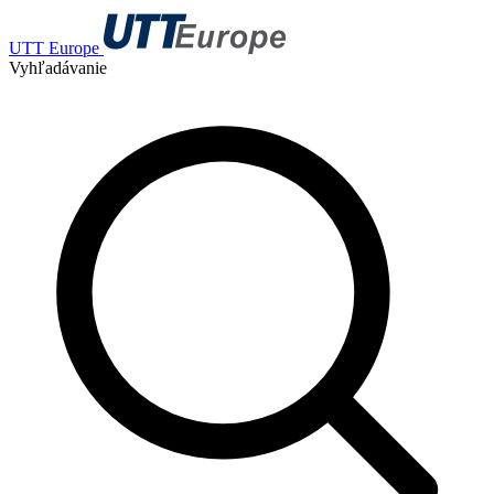
UTT Europe
Vyhľadávanie