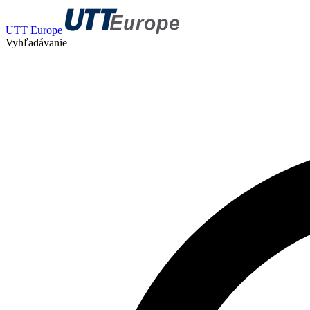
UTT Europe
Vyhľadávanie