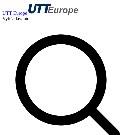
UTT Europe
Vyhľadávanie