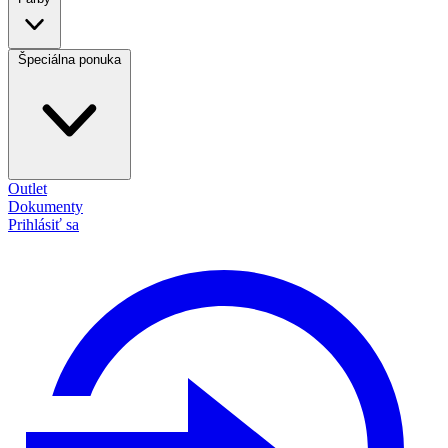
Špeciálna ponuka
Outlet
Dokumenty
Prihlásiť sa