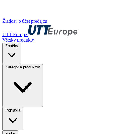
Žiadosť o účet predajcu
UTT Europe
Všetky produkty
Značky
Kategórie produktov
Pohlavia
Farby