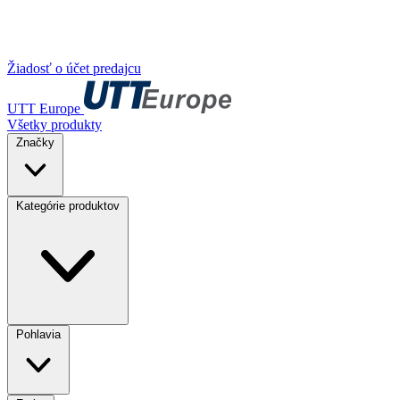
Žiadosť o účet predajcu
UTT Europe
Všetky produkty
Značky
Kategórie produktov
Pohlavia