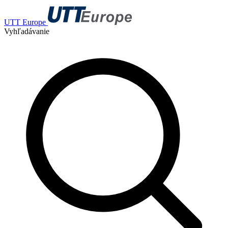
UTT Europe
Vyhľadávanie