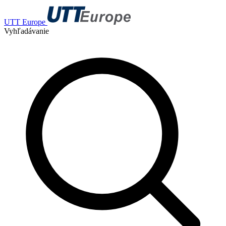
UTT Europe
Vyhľadávanie