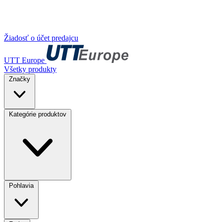
Žiadosť o účet predajcu
UTT Europe
Všetky produkty
Značky
Kategórie produktov
Pohlavia