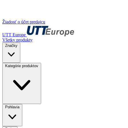
Žiadosť o účet predajcu
UTT Europe
Všetky produkty
Značky
Kategórie produktov
Pohlavia