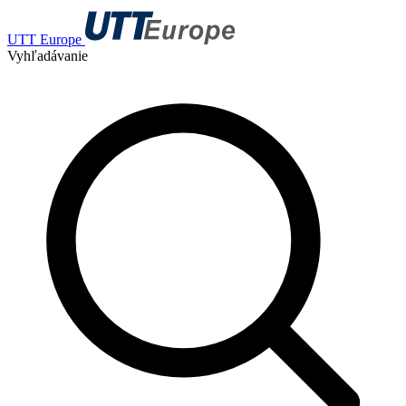
UTT Europe
Vyhľadávanie