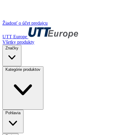
Žiadosť o účet predajcu
UTT Europe
Všetky produkty
Značky
Kategórie produktov
Pohlavia