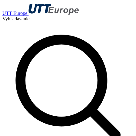
UTT Europe
Vyhľadávanie