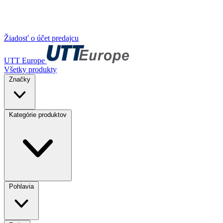
Žiadosť o účet predajcu
UTT Europe
Všetky produkty
Značky
Kategórie produktov
Pohlavia