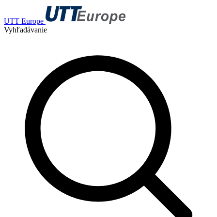
UTT Europe
Vyhľadávanie