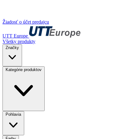
Žiadosť o účet predajcu
UTT Europe
Všetky produkty
Značky
Kategórie produktov
Pohlavia
Farby