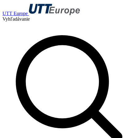
UTT Europe
Vyhľadávanie