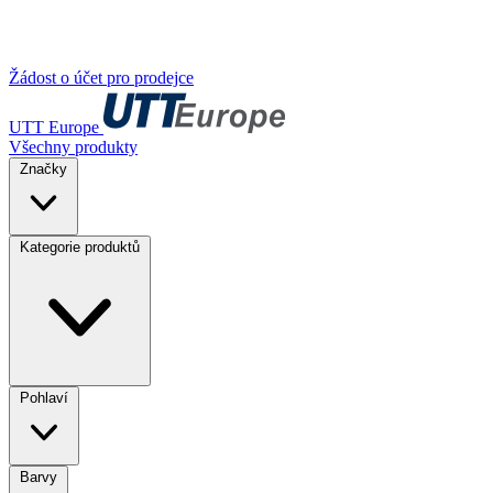
Žádost o účet pro prodejce
UTT Europe
Všechny produkty
Značky
Kategorie produktů
Pohlaví
Barvy