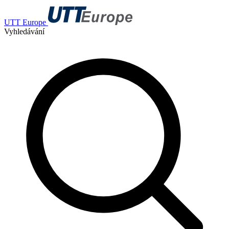
UTT Europe
Vyhledávání