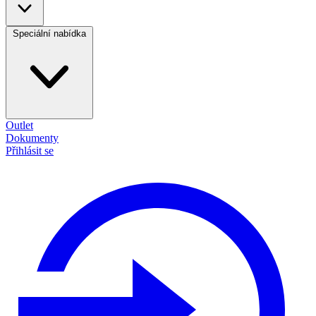
Speciální nabídka
Outlet
Dokumenty
Přihlásit se