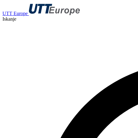
UTT Europe
Iskanje