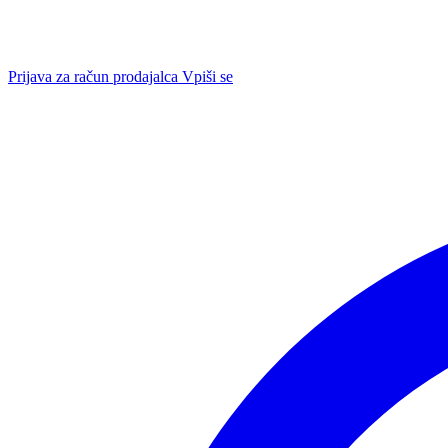
Prijava za račun prodajalca
Vpiši se