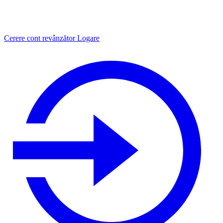
Cerere cont revânzător
Logare