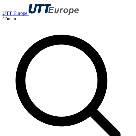
UTT Europe
Căutare