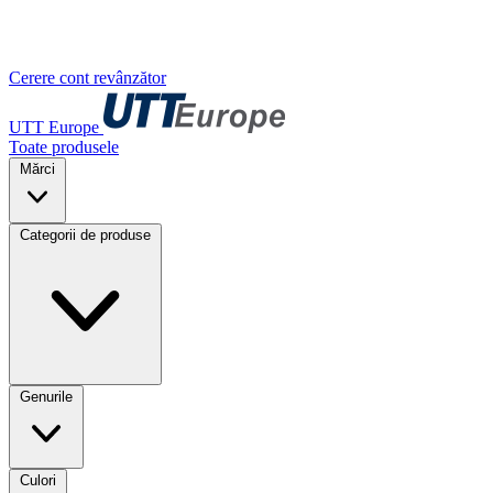
Cerere cont revânzător
UTT Europe
Toate produsele
Mărci
Categorii de produse
Genurile
Culori