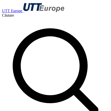
UTT Europe
Căutare