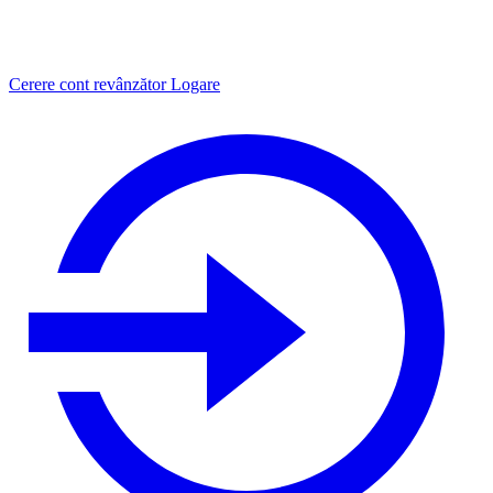
Cerere cont revânzător
Logare