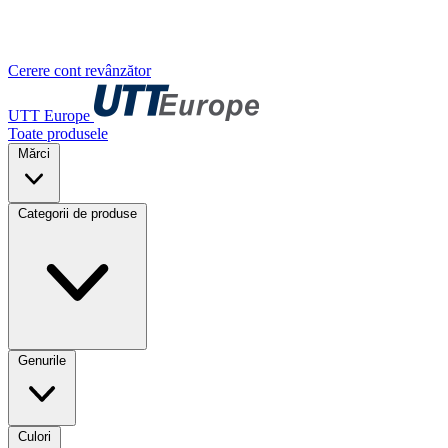
Cerere cont revânzător
UTT Europe
Toate produsele
Mărci
Categorii de produse
Genurile
Culori