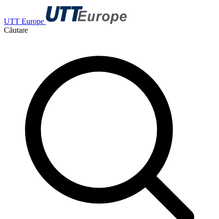
UTT Europe
Căutare