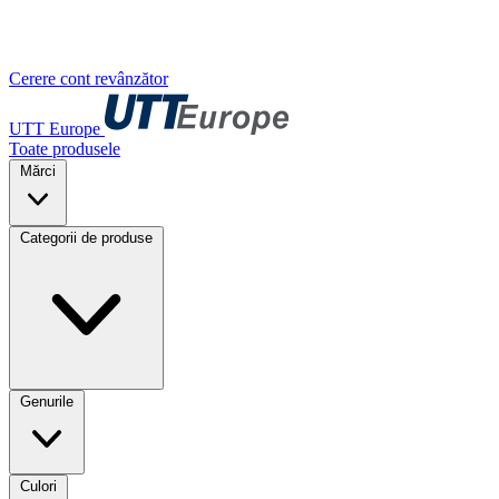
Cerere cont revânzător
UTT Europe
Toate produsele
Mărci
Categorii de produse
Genurile
Culori