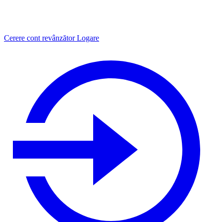
Cerere cont revânzător
Logare